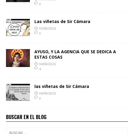
0
Las viñetas de Sir Cámara
05/08/2026
0
AYUSO, Y LA AGENCIA QUE SE DEDICA A
ESTAS COSAS
04/08/2026
4
las viñetas de Sir Cámara
04/08/2026
0
BUSCAR EN EL BLOG