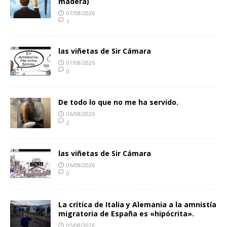
madera)
07/08/2026
1
las viñetas de Sir Cámara
07/08/2026
0
De todo lo que no me ha servido.
06/08/2026
2
las viñetas de Sir Cámara
06/08/2026
0
La crítica de Italia y Alemania a la amnistía
migratoria de España es «hipócrita».
05/08/2026