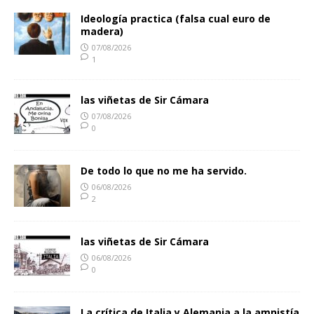
Ideología practica (falsa cual euro de
madera)
07/08/2026
1
las viñetas de Sir Cámara
07/08/2026
0
De todo lo que no me ha servido.
06/08/2026
2
las viñetas de Sir Cámara
06/08/2026
0
La crítica de Italia y Alemania a la amnistía