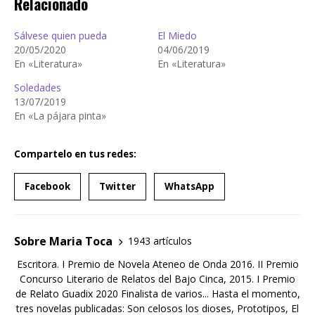
Relacionado
Sálvese quien pueda
El Miedo
20/05/2020
04/06/2019
En «Literatura»
En «Literatura»
Soledades
13/07/2019
En «La pájara pinta»
Compartelo en tus redes:
Facebook
Twitter
WhatsApp
Sobre Maria Toca
1943 artículos
Escritora. I Premio de Novela Ateneo de Onda 2016. II Premio
Concurso Literario de Relatos del Bajo Cinca, 2015. I Premio
de Relato Guadix 2020 Finalista de varios... Hasta el momento,
tres novelas publicadas: Son celosos los dioses, Prototipos, El