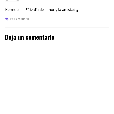
Hermoso … Féliz día del amor y la amistad ¡¡¡
RESPONDER
Deja un comentario