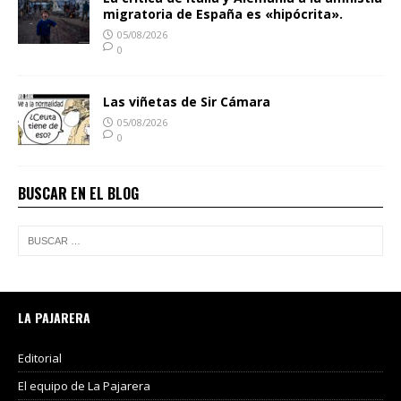
migratoria de España es «hipócrita».
05/08/2026
0
Las viñetas de Sir Cámara
05/08/2026
0
BUSCAR EN EL BLOG
LA PAJARERA
Editorial
El equipo de La Pajarera