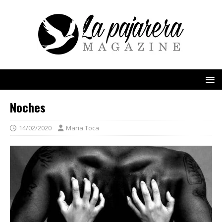
Noches
14/02/2020
Maria Toca