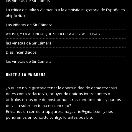
las viñetas de Sir Cámara
La crítica de Italia y Alemania a la amnistía migratoria de España es
«hipócrita».
Las viñetas de Sir Cámara
AYUSO, Y LA AGENCIA QUE SE DEDICA A ESTAS COSAS
las viñetas de Sir Cámara
Días incendiados
las viñetas de Sir Cámara
UNETE A LA PAJARERA
¿A quién no le gustaría tener la oportunidad de demostrar sus
dotes como redactor/a, incluyendo noticias interesantes o
artículos en los que demostrar nuestros conocimientos y puntos
de vista sobre un tema en concreto?
Envianos un correo a lapajareramagazine@gmail.com y nos
pondremos en contacto contigo lo antes posible.