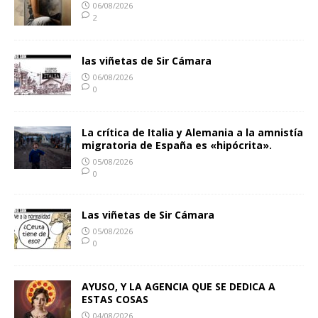
06/08/2026
2
las viñetas de Sir Cámara
06/08/2026
0
La crítica de Italia y Alemania a la amnistía
migratoria de España es «hipócrita».
05/08/2026
0
Las viñetas de Sir Cámara
05/08/2026
0
AYUSO, Y LA AGENCIA QUE SE DEDICA A
ESTAS COSAS
04/08/2026