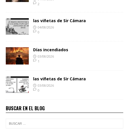
2
las viñetas de Sir Cámara
04/08/2026
0
Días incendiados
03/08/2026
1
las viñetas de Sir Cámara
03/08/2026
0
BUSCAR EN EL BLOG