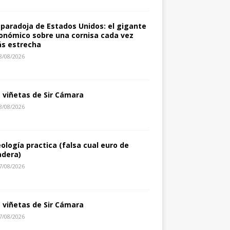
 paradoja de Estados Unidos: el gigante
onómico sobre una cornisa cada vez
s estrecha
8/08/2026
s viñetas de Sir Cámara
8/08/2026
eología practica (falsa cual euro de
dera)
7/08/2026
s viñetas de Sir Cámara
7/08/2026