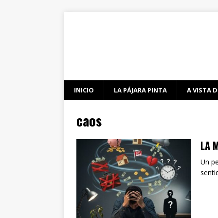
INICIO
LA PÁJARA PINTA
A VISTA D
caos
LA 
Un pe
senti