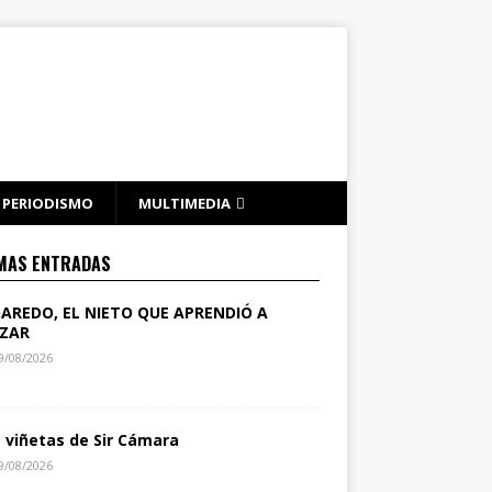
PERIODISMO
MULTIMEDIA
MAS ENTRADAS
GAREDO, EL NIETO QUE APRENDIÓ A
ZAR
9/08/2026
s viñetas de Sir Cámara
9/08/2026