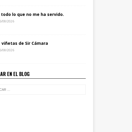
 todo lo que no me ha servido.
6/08/2026
s viñetas de Sir Cámara
6/08/2026
AR EN EL BLOG