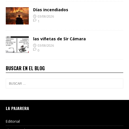
Días incendiados
03/08/2026
1
las viñetas de Sir Cámara
03/08/2026
0
BUSCAR EN EL BLOG
LA PAJARERA
Editorial