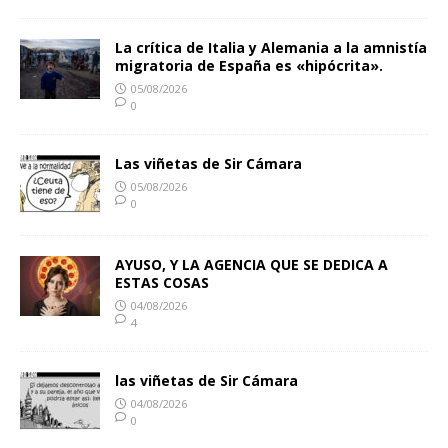
La crítica de Italia y Alemania a la amnistía
migratoria de España es «hipócrita».
05/08/2026
0
Las viñetas de Sir Cámara
05/08/2026
0
AYUSO, Y LA AGENCIA QUE SE DEDICA A
ESTAS COSAS
04/08/2026
4
las viñetas de Sir Cámara
04/08/2026
0