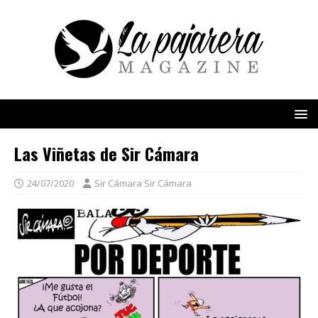
Las Viñetas de Sir Cámara
24/07/2020
Sir Cámara Sir Cámara