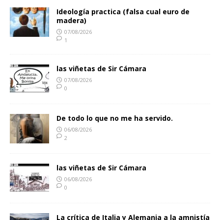
Ideología practica (falsa cual euro de
madera)
07/08/2026
1
las viñetas de Sir Cámara
07/08/2026
0
De todo lo que no me ha servido.
06/08/2026
2
las viñetas de Sir Cámara
06/08/2026
0
La crítica de Italia y Alemania a la amnistía