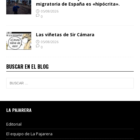
migratoria de España es «hipócrita».
05/08/2026
0
Las viñetas de Sir Cámara
05/08/2026
0
BUSCAR EN EL BLOG
LA PAJARERA
Editorial
El equipo de La Pajarera