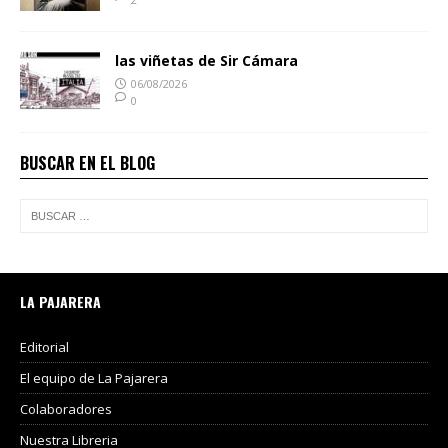
las viñetas de Sir Cámara
06/08/2026
0
BUSCAR EN EL BLOG
LA PAJARERA
Editorial
El equipo de La Pajarera
Colaboradores
Nuestra Libreria