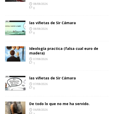
08/08/2026
0
las viñetas de Sir Cámara
08/08/2026
0
Ideología practica (falsa cual euro de
madera)
07/08/2026
1
las viñetas de Sir Cámara
07/08/2026
0
De todo lo que no me ha servido.
06/08/2026
2