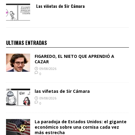
Las viñetas de Sir Cámara
ULTIMAS ENTRADAS
FIGAREDO, EL NIETO QUE APRENDIÓ A
CAZAR
09/08/2026
0
las viñetas de Sir Cámara
09/08/2026
0
La paradoja de Estados Unidos: el gigante
económico sobre una cornisa cada vez
más estrecha