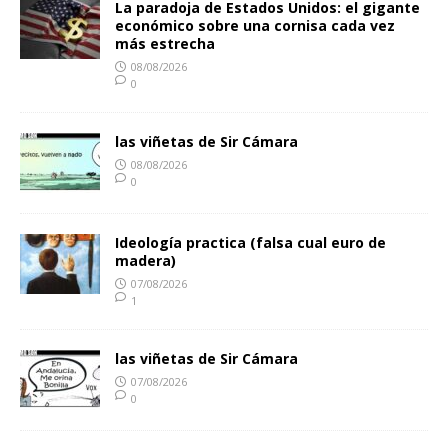
La paradoja de Estados Unidos: el gigante
económico sobre una cornisa cada vez
más estrecha
08/08/2026
0
las viñetas de Sir Cámara
08/08/2026
0
Ideología practica (falsa cual euro de
madera)
07/08/2026
1
las viñetas de Sir Cámara
07/08/2026
0