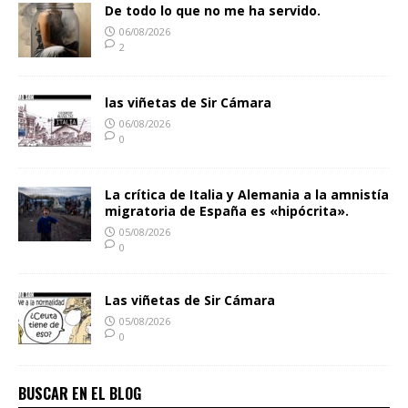
De todo lo que no me ha servido.
06/08/2026
2
las viñetas de Sir Cámara
06/08/2026
0
La crítica de Italia y Alemania a la amnistía
migratoria de España es «hipócrita».
05/08/2026
0
Las viñetas de Sir Cámara
05/08/2026
0
BUSCAR EN EL BLOG