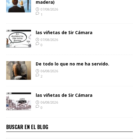
madera)
07/08/2026
1
las viñetas de Sir Cámara
07/08/2026
0
De todo lo que no me ha servido.
06/08/2026
2
las viñetas de Sir Cámara
06/08/2026
0
BUSCAR EN EL BLOG