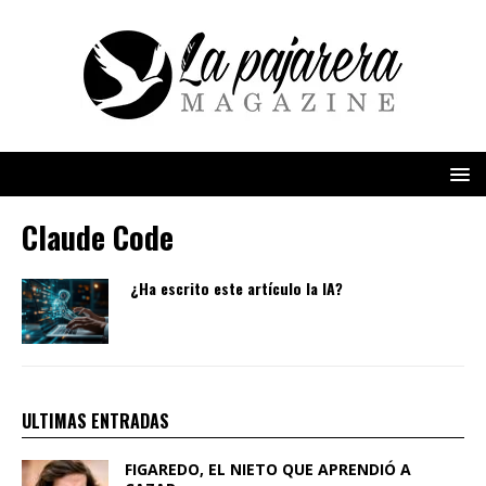
Claude Code
¿Ha escrito este artículo la IA?
ULTIMAS ENTRADAS
FIGAREDO, EL NIETO QUE APRENDIÓ A