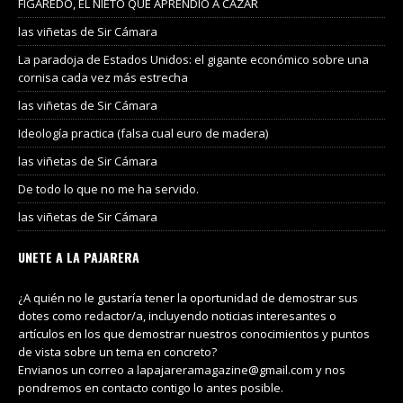
FIGAREDO, EL NIETO QUE APRENDIÓ A CAZAR
las viñetas de Sir Cámara
La paradoja de Estados Unidos: el gigante económico sobre una
cornisa cada vez más estrecha
las viñetas de Sir Cámara
Ideología practica (falsa cual euro de madera)
las viñetas de Sir Cámara
De todo lo que no me ha servido.
las viñetas de Sir Cámara
UNETE A LA PAJARERA
¿A quién no le gustaría tener la oportunidad de demostrar sus
dotes como redactor/a, incluyendo noticias interesantes o
artículos en los que demostrar nuestros conocimientos y puntos
de vista sobre un tema en concreto?
Envianos un correo a lapajareramagazine@gmail.com y nos
pondremos en contacto contigo lo antes posible.