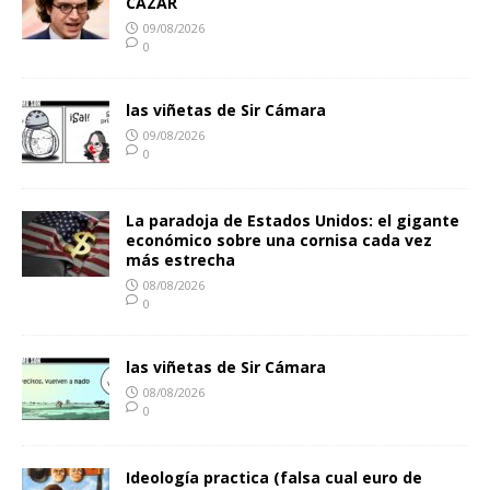
CAZAR
09/08/2026
0
las viñetas de Sir Cámara
09/08/2026
0
La paradoja de Estados Unidos: el gigante
económico sobre una cornisa cada vez
más estrecha
08/08/2026
0
las viñetas de Sir Cámara
08/08/2026
0
Ideología practica (falsa cual euro de