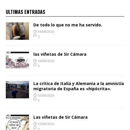
ULTIMAS ENTRADAS
De todo lo que no me ha servido.
06/08/2026
2
las viñetas de Sir Cámara
06/08/2026
0
La crítica de Italia y Alemania a la amnistía
migratoria de España es «hipócrita».
05/08/2026
0
Las viñetas de Sir Cámara
05/08/2026
0