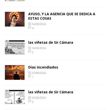
AYUSO, Y LA AGENCIA QUE SE DEDICA A
ESTAS COSAS
04/08/2026
4
las viñetas de Sir Cámara
04/08/2026
0
Días incendiados
03/08/2026
1
las viñetas de Sir Cámara
03/08/2026
0