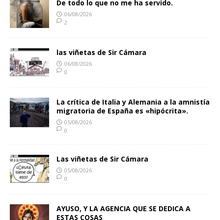
De todo lo que no me ha servido.
06/08/2026
2
las viñetas de Sir Cámara
06/08/2026
0
La crítica de Italia y Alemania a la amnistía
migratoria de España es «hipócrita».
05/08/2026
0
Las viñetas de Sir Cámara
05/08/2026
0
AYUSO, Y LA AGENCIA QUE SE DEDICA A
ESTAS COSAS