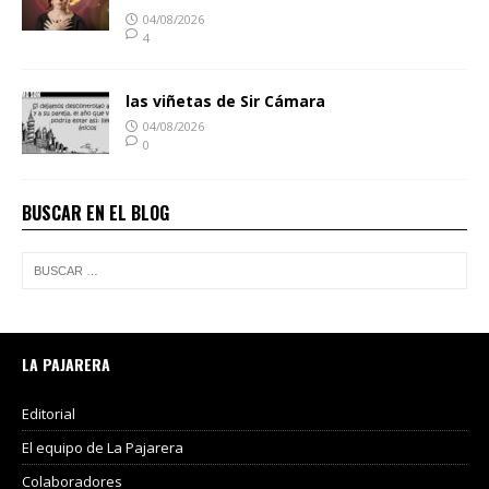
04/08/2026
4
las viñetas de Sir Cámara
04/08/2026
0
BUSCAR EN EL BLOG
LA PAJARERA
Editorial
El equipo de La Pajarera
Colaboradores