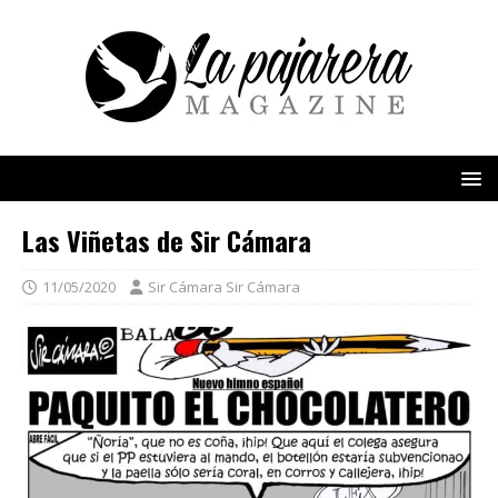
Las Viñetas de Sir Cámara
11/05/2020
Sir Cámara Sir Cámara