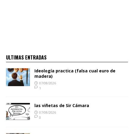
ULTIMAS ENTRADAS
Ideología practica (falsa cual euro de
madera)
07/08/2026
1
las viñetas de Sir Cámara
07/08/2026
0