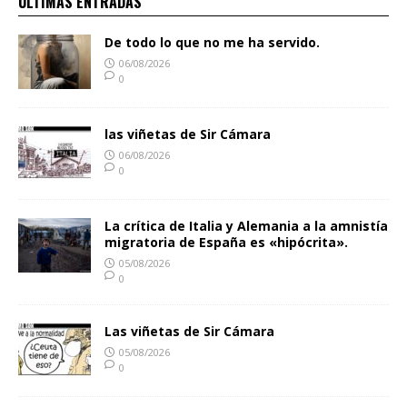
ULTIMAS ENTRADAS
De todo lo que no me ha servido.
06/08/2026
0
las viñetas de Sir Cámara
06/08/2026
0
La crítica de Italia y Alemania a la amnistía
migratoria de España es «hipócrita».
05/08/2026
0
Las viñetas de Sir Cámara
05/08/2026
0