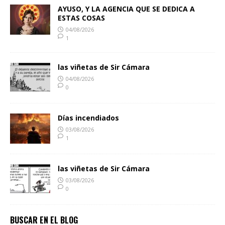
AYUSO, Y LA AGENCIA QUE SE DEDICA A
ESTAS COSAS
04/08/2026
1
las viñetas de Sir Cámara
04/08/2026
0
Días incendiados
03/08/2026
1
las viñetas de Sir Cámara
03/08/2026
0
BUSCAR EN EL BLOG