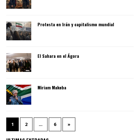
Protesta en Irán y capitalismo mundial
El Sahara en el Ágora
Miriam Makeba
1
2
…
6
»