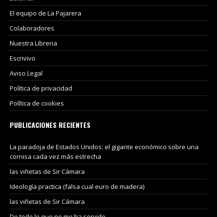
El equipo de La Pajarera
Colaboradores
Nuestra Libreria
Escrivivo
Aviso Legal
Política de privacidad
Política de cookies
PUBLICACIONES RECIENTES
La paradoja de Estados Unidos: el gigante económico sobre una
cornisa cada vez más estrecha
las viñetas de Sir Cámara
Ideología practica (falsa cual euro de madera)
las viñetas de Sir Cámara
De todo lo que no me ha servido.