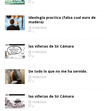
0
Ideología practica (falsa cual euro de
madera)
07/08/2026
1
las viñetas de Sir Cámara
07/08/2026
0
De todo lo que no me ha servido.
06/08/2026
2
las viñetas de Sir Cámara
06/08/2026
0