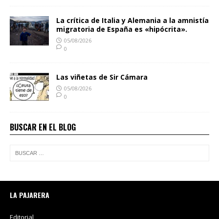
La crítica de Italia y Alemania a la amnistía
migratoria de España es «hipócrita».
05/08/2026
0
Las viñetas de Sir Cámara
05/08/2026
0
BUSCAR EN EL BLOG
LA PAJARERA
Editorial