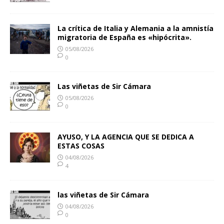
La crítica de Italia y Alemania a la amnistía
migratoria de España es «hipócrita».
05/08/2026
0
Las viñetas de Sir Cámara
05/08/2026
0
AYUSO, Y LA AGENCIA QUE SE DEDICA A
ESTAS COSAS
04/08/2026
4
las viñetas de Sir Cámara
04/08/2026
0