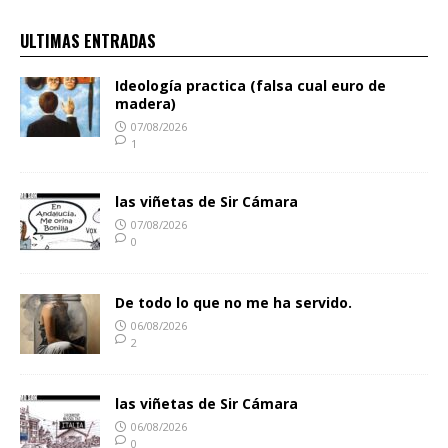
ULTIMAS ENTRADAS
Ideología practica (falsa cual euro de
madera)
07/08/2026
1
las viñetas de Sir Cámara
07/08/2026
0
De todo lo que no me ha servido.
06/08/2026
2
las viñetas de Sir Cámara
06/08/2026
0