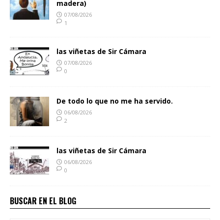
madera)
07/08/2026
1
las viñetas de Sir Cámara
07/08/2026
0
De todo lo que no me ha servido.
06/08/2026
2
las viñetas de Sir Cámara
06/08/2026
0
BUSCAR EN EL BLOG