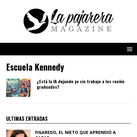
Escuela Kennedy
¿Está la IA dejando ya sin trabajo a los recién
graduados?
ULTIMAS ENTRADAS
FIGAREDO, EL NIETO QUE APRENDIÓ A