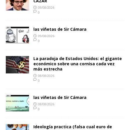
CAZAR
09/08/2026
0
las viñetas de Sir Cámara
09/08/2026
0
La paradoja de Estados Unidos: el gigante
económico sobre una cornisa cada vez
más estrecha
08/08/2026
0
las viñetas de Sir Cámara
08/08/2026
0
Ideología practica (falsa cual euro de