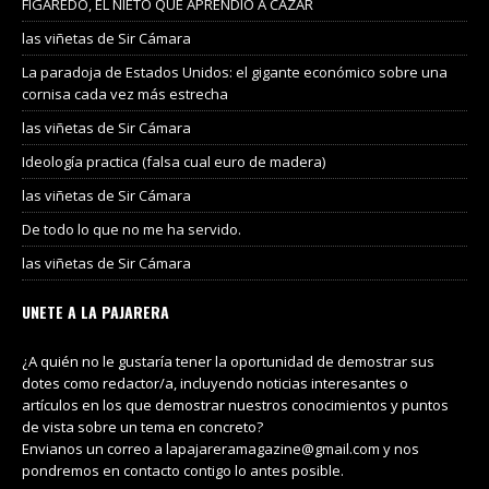
FIGAREDO, EL NIETO QUE APRENDIÓ A CAZAR
las viñetas de Sir Cámara
La paradoja de Estados Unidos: el gigante económico sobre una
cornisa cada vez más estrecha
las viñetas de Sir Cámara
Ideología practica (falsa cual euro de madera)
las viñetas de Sir Cámara
De todo lo que no me ha servido.
las viñetas de Sir Cámara
UNETE A LA PAJARERA
¿A quién no le gustaría tener la oportunidad de demostrar sus
dotes como redactor/a, incluyendo noticias interesantes o
artículos en los que demostrar nuestros conocimientos y puntos
de vista sobre un tema en concreto?
Envianos un correo a lapajareramagazine@gmail.com y nos
pondremos en contacto contigo lo antes posible.