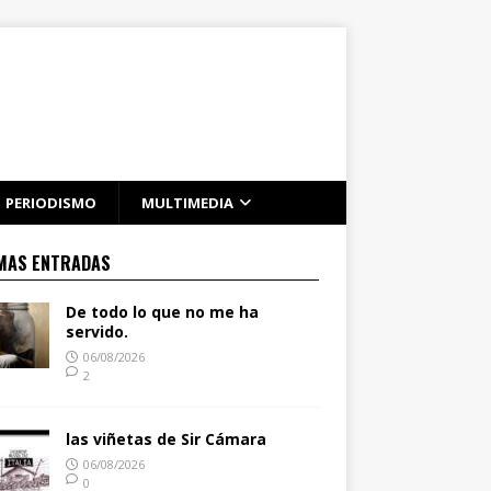
PERIODISMO
MULTIMEDIA
MAS ENTRADAS
De todo lo que no me ha
servido.
06/08/2026
2
las viñetas de Sir Cámara
06/08/2026
0