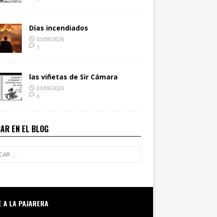
Días incendiados
03/08/2026
1
las viñetas de Sir Cámara
03/08/2026
0
AR EN EL BLOG
E A LA PAJARERA