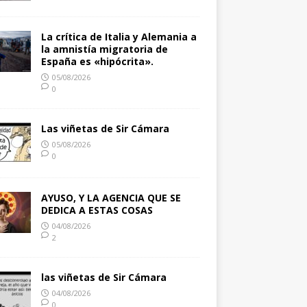
La crítica de Italia y Alemania a
la amnistía migratoria de
España es «hipócrita».
05/08/2026
0
Las viñetas de Sir Cámara
05/08/2026
0
AYUSO, Y LA AGENCIA QUE SE
DEDICA A ESTAS COSAS
04/08/2026
2
las viñetas de Sir Cámara
04/08/2026
0