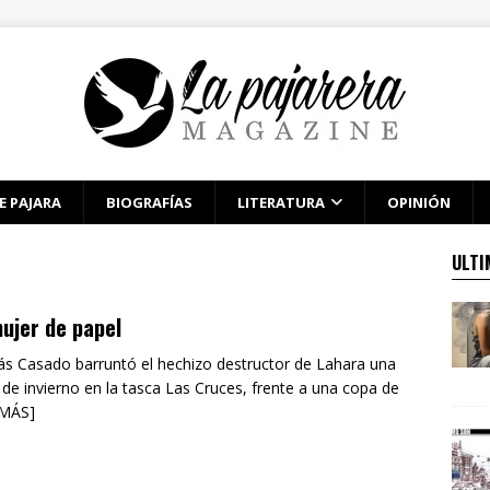
E PAJARA
BIOGRAFÍAS
LITERATURA
OPINIÓN
ULTI
ujer de papel
ás Casado barruntó el hechizo destruc­tor de Lahara una
 de invierno en la tasca Las Cru­ces, frente a una copa de
 MÁS]