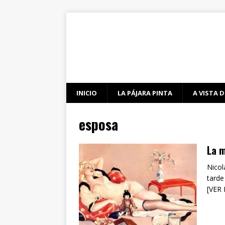
INICIO
LA PÁJARA PINTA
A VISTA D
esposa
La m
Nicol
tarde
[VER