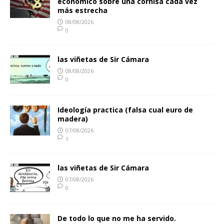
económico sobre una cornisa cada vez
más estrecha
08/08/2026
0
las viñetas de Sir Cámara
08/08/2026
0
Ideología practica (falsa cual euro de
madera)
07/08/2026
1
las viñetas de Sir Cámara
07/08/2026
0
De todo lo que no me ha servido.