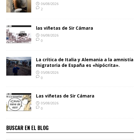
06/08/2026
2
las viñetas de Sir Cámara
06/08/2026
0
La crítica de Italia y Alemania a la amnistía
migratoria de España es «hipócrita».
05/08/2026
0
Las viñetas de Sir Cámara
05/08/2026
0
BUSCAR EN EL BLOG