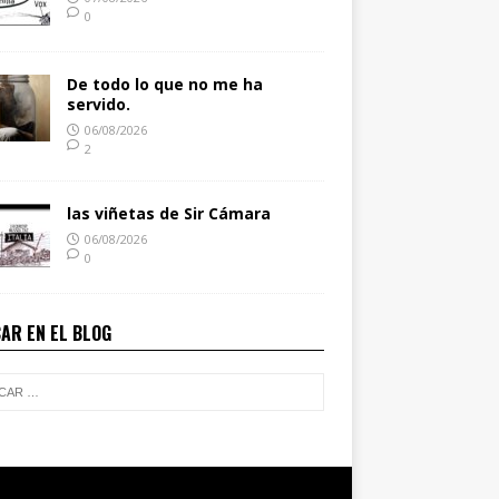
0
De todo lo que no me ha
servido.
06/08/2026
2
las viñetas de Sir Cámara
06/08/2026
0
AR EN EL BLOG