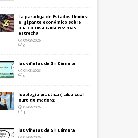
La paradoja de Estados Unidos:
el gigante económico sobre
una cornisa cada vez más
estrecha
08/08/2026
0
las viñetas de Sir Cámara
08/08/2026
0
Ideología practica (falsa cual
euro de madera)
07/08/2026
1
las viñetas de Sir Cámara
07/08/2026