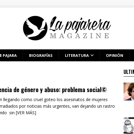
E PAJARA
BIOGRAFÍAS
LITERATURA
OPINIÓN
ULTI
encia de género y abuso: problema social©
n llegando como cruel goteo los asesinatos de mujeres
irradiados por noticias más urgentes, van dejando un rastro
vido sin [VER MÁS]