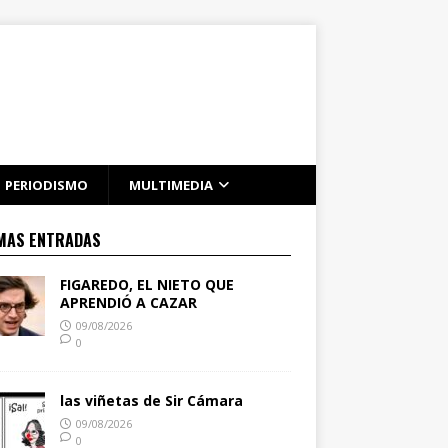
PERIODISMO
MULTIMEDIA
MAS ENTRADAS
FIGAREDO, EL NIETO QUE
APRENDIÓ A CAZAR
09/08/2026
0
las viñetas de Sir Cámara
09/08/2026
0