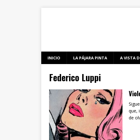
INICIO
LA PÁJARA PINTA
A VISTA D
Federico Luppi
Viol
Sigue
que, 
de ol