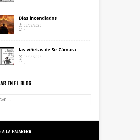
Días incendiados
03/08/2026
1
las viñetas de Sir Cámara
03/08/2026
0
AR EN EL BLOG
E A LA PAJARERA