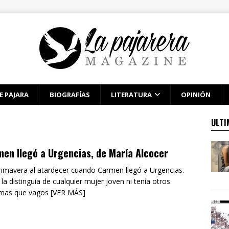
E PAJARA
BIOGRAFÍAS
LITERATURA
OPINIÓN
ULTI
en llegó a Urgencias, de María Alcocer
rimavera al atardecer cuando Carmen llegó a Urgencias.
la distinguía de cualquier mujer joven ni tenía otros
omas que vagos [VER MÁS]