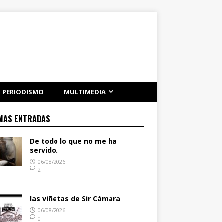
PERIODISMO
MULTIMEDIA
MAS ENTRADAS
De todo lo que no me ha
servido.
06/08/2026
2
las viñetas de Sir Cámara
06/08/2026
0