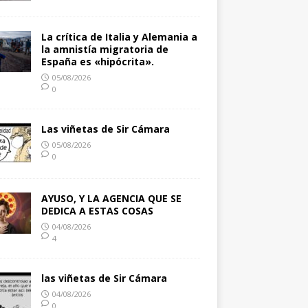
La crítica de Italia y Alemania a
la amnistía migratoria de
España es «hipócrita».
05/08/2026
0
Las viñetas de Sir Cámara
05/08/2026
0
AYUSO, Y LA AGENCIA QUE SE
DEDICA A ESTAS COSAS
04/08/2026
4
las viñetas de Sir Cámara
04/08/2026
0