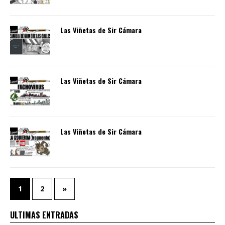
Las Viñetas de Sir Cámara
Las Viñetas de Sir Cámara
Las Viñetas de Sir Cámara
1
2
»
ULTIMAS ENTRADAS