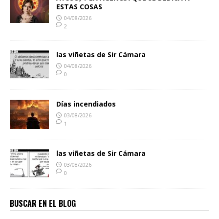
ESTAS COSAS
04/08/2026
2
las viñetas de Sir Cámara
04/08/2026
0
Días incendiados
03/08/2026
1
las viñetas de Sir Cámara
03/08/2026
0
BUSCAR EN EL BLOG