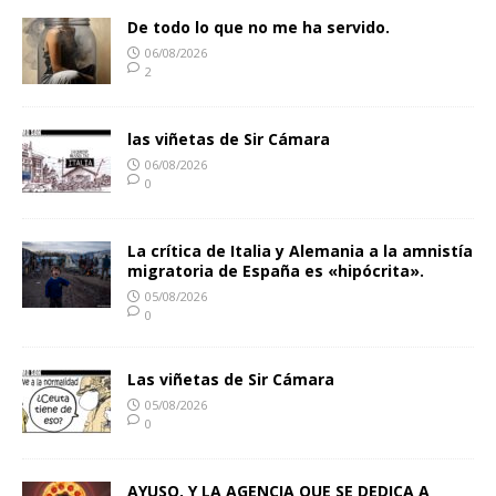
De todo lo que no me ha servido.
06/08/2026
2
las viñetas de Sir Cámara
06/08/2026
0
La crítica de Italia y Alemania a la amnistía
migratoria de España es «hipócrita».
05/08/2026
0
Las viñetas de Sir Cámara
05/08/2026
0
AYUSO, Y LA AGENCIA QUE SE DEDICA A