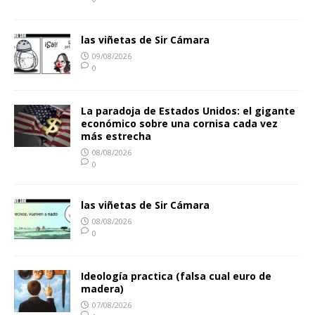
las viñetas de Sir Cámara
09/08/2026
0
La paradoja de Estados Unidos: el gigante
económico sobre una cornisa cada vez
más estrecha
08/08/2026
0
las viñetas de Sir Cámara
08/08/2026
0
Ideología practica (falsa cual euro de
madera)
07/08/2026