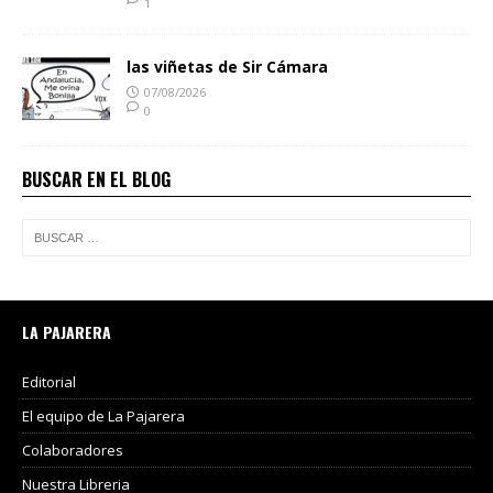
1
las viñetas de Sir Cámara
07/08/2026
0
BUSCAR EN EL BLOG
LA PAJARERA
Editorial
El equipo de La Pajarera
Colaboradores
Nuestra Libreria