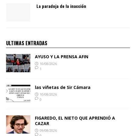
La paradoja de la inacción
ULTIMAS ENTRADAS
AYUSO Y LA PRENSA AFIN
10/08/2026
1
las viñetas de Sir Cámara
10/08/2026
0
FIGAREDO, EL NIETO QUE APRENDIÓ A
CAZAR
09/08/2026
0