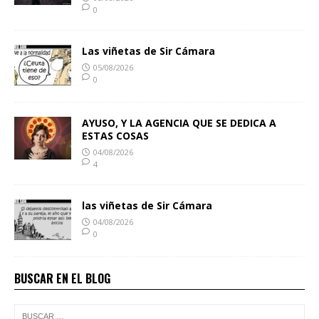
0
Las viñetas de Sir Cámara
05/08/2026
0
AYUSO, Y LA AGENCIA QUE SE DEDICA A
ESTAS COSAS
04/08/2026
4
las viñetas de Sir Cámara
04/08/2026
0
BUSCAR EN EL BLOG