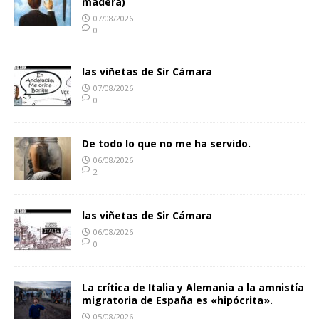
madera)
07/08/2026
0
las viñetas de Sir Cámara
07/08/2026
0
De todo lo que no me ha servido.
06/08/2026
2
las viñetas de Sir Cámara
06/08/2026
0
La crítica de Italia y Alemania a la amnistía
migratoria de España es «hipócrita».
05/08/2026