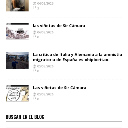
06/08/2026
2
las viñetas de Sir Cámara
06/08/2026
0
La crítica de Italia y Alemania a la amnistía
migratoria de España es «hipócrita».
05/08/2026
0
Las viñetas de Sir Cámara
05/08/2026
0
BUSCAR EN EL BLOG