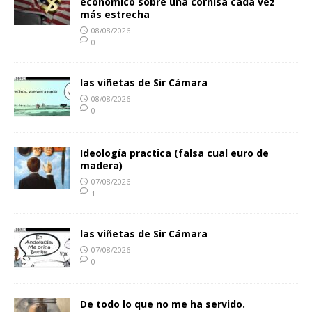
económico sobre una cornisa cada vez
más estrecha
08/08/2026
0
las viñetas de Sir Cámara
08/08/2026
0
Ideología practica (falsa cual euro de
madera)
07/08/2026
1
las viñetas de Sir Cámara
07/08/2026
0
De todo lo que no me ha servido.