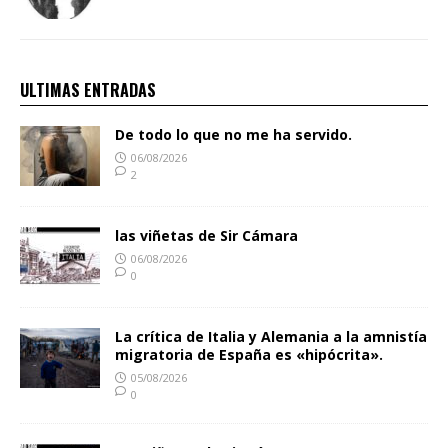
ULTIMAS ENTRADAS
De todo lo que no me ha servido.
06/08/2026
2
las viñetas de Sir Cámara
06/08/2026
0
La crítica de Italia y Alemania a la amnistía
migratoria de España es «hipócrita».
05/08/2026
0