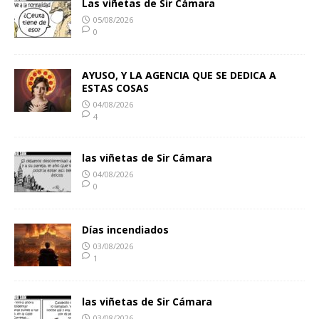
Las viñetas de Sir Cámara
05/08/2026
0
AYUSO, Y LA AGENCIA QUE SE DEDICA A
ESTAS COSAS
04/08/2026
4
las viñetas de Sir Cámara
04/08/2026
0
Días incendiados
03/08/2026
1
las viñetas de Sir Cámara
03/08/2026