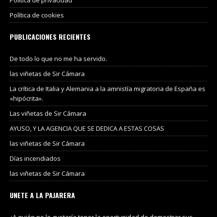
Política de cookies
PUBLICACIONES RECIENTES
De todo lo que no me ha servido.
las viñetas de Sir Cámara
La crítica de Italia y Alemania a la amnistía migratoria de España es
«hipócrita».
Las viñetas de Sir Cámara
AYUSO, Y LA AGENCIA QUE SE DEDICA A ESTAS COSAS
las viñetas de Sir Cámara
Días incendiados
las viñetas de Sir Cámara
UNETE A LA PAJARERA
¿A quién no le gustaría tener la oportunidad de demostrar sus