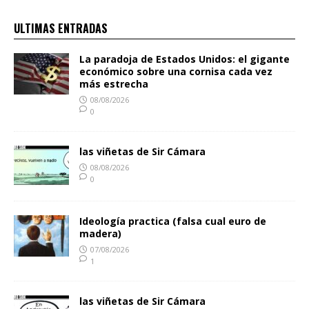
ULTIMAS ENTRADAS
La paradoja de Estados Unidos: el gigante
económico sobre una cornisa cada vez
más estrecha
08/08/2026
0
las viñetas de Sir Cámara
08/08/2026
0
Ideología practica (falsa cual euro de
madera)
07/08/2026
1
las viñetas de Sir Cámara