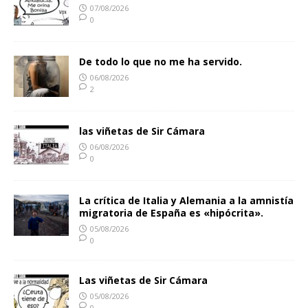
07/08/2026
0
De todo lo que no me ha servido.
06/08/2026
2
las viñetas de Sir Cámara
06/08/2026
0
La crítica de Italia y Alemania a la amnistía
migratoria de España es «hipócrita».
05/08/2026
0
Las viñetas de Sir Cámara
05/08/2026
0