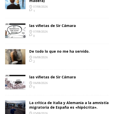
madera)
07/08/2026
1
las viñetas de Sir Cámara
07/08/2026
0
De todo lo que no me ha servido.
06/08/2026
2
las viñetas de Sir Cámara
06/08/2026
0
La crítica de Italia y Alemania a la amnistía
migratoria de España es «hipócrita».
05/08/2026