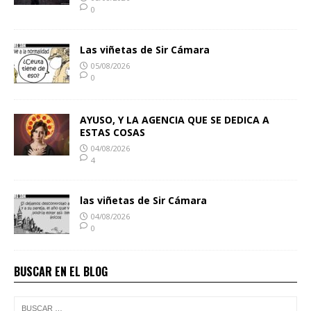
0
Las viñetas de Sir Cámara
05/08/2026
0
AYUSO, Y LA AGENCIA QUE SE DEDICA A
ESTAS COSAS
04/08/2026
4
las viñetas de Sir Cámara
04/08/2026
0
BUSCAR EN EL BLOG