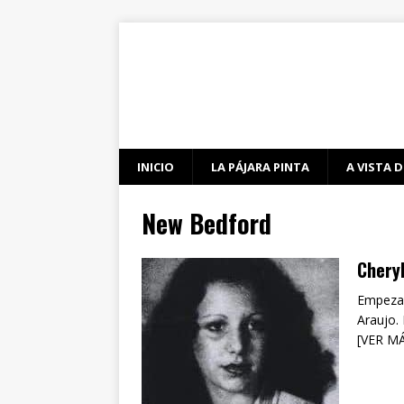
INICIO
LA PÁJARA PINTA
A VISTA D
New Bedford
Cheryl
Empezare
Araujo. 
[VER M