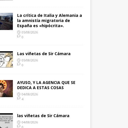
La crítica de Italia y Alemania a
la amnistía migratoria de
España es «hipócrita».
05/08/2026
0
Las viñetas de Sir Cámara
05/08/2026
0
AYUSO, Y LA AGENCIA QUE SE
DEDICA A ESTAS COSAS
04/08/2026
4
las viñetas de Sir Cámara
04/08/2026
0