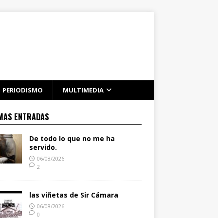
PERIODISMO
MULTIMEDIA
MAS ENTRADAS
De todo lo que no me ha
servido.
06/08/2026
2
las viñetas de Sir Cámara
06/08/2026
0