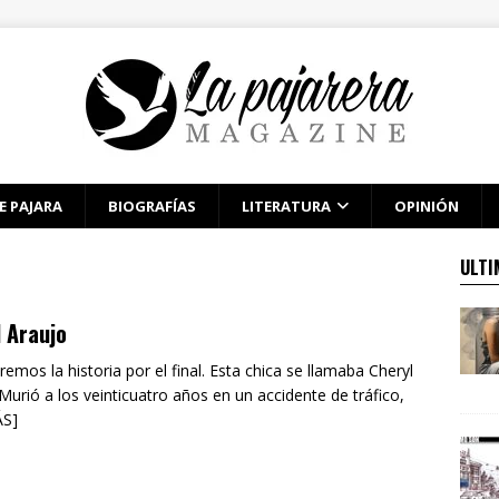
E PAJARA
BIOGRAFÍAS
LITERATURA
OPINIÓN
ULTI
 Araujo
mos la historia por el final. Esta chica se llamaba Cheryl
Murió a los veinticuatro años en un accidente de tráfico,
ÁS]