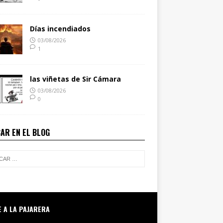
Días incendiados
03/08/2026
1
las viñetas de Sir Cámara
03/08/2026
0
AR EN EL BLOG
E A LA PAJARERA