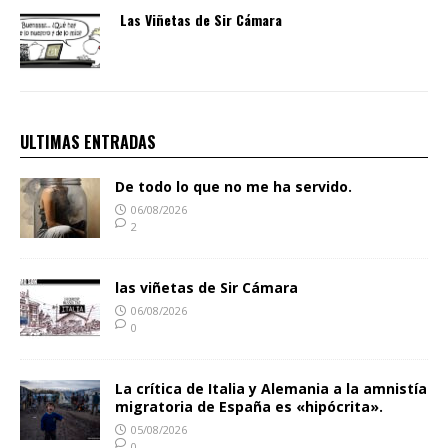
Las Viñetas de Sir Cámara
ULTIMAS ENTRADAS
De todo lo que no me ha servido.
06/08/2026
2
las viñetas de Sir Cámara
06/08/2026
0
La crítica de Italia y Alemania a la amnistía
migratoria de España es «hipócrita».
05/08/2026
0