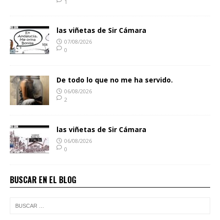
1
las viñetas de Sir Cámara
07/08/2026
0
De todo lo que no me ha servido.
06/08/2026
2
las viñetas de Sir Cámara
06/08/2026
0
BUSCAR EN EL BLOG