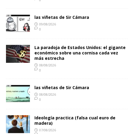
las viñetas de Sir Cámara
09/08/2026
0
La paradoja de Estados Unidos: el gigante
económico sobre una cornisa cada vez
más estrecha
08/08/2026
0
las viñetas de Sir Cámara
08/08/2026
0
Ideología practica (falsa cual euro de
madera)
07/08/2026