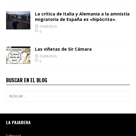
La crítica de Italia y Alemania a la amnistía
migratoria de España es «hipócrita».
05/08/2026
0
Las viñetas de Sir Cámara
05/08/2026
0
BUSCAR EN EL BLOG
LA PAJARERA