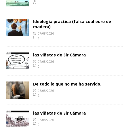
0
Ideología practica (falsa cual euro de
madera)
07/08/2026
1
las viñetas de Sir Cámara
07/08/2026
0
De todo lo que no me ha servido.
06/08/2026
2
las viñetas de Sir Cámara
06/08/2026
0