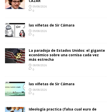
CAZAR
09/08/2026
0
las viñetas de Sir Cámara
09/08/2026
0
La paradoja de Estados Unidos: el gigante
económico sobre una cornisa cada vez
más estrecha
08/08/2026
0
las viñetas de Sir Cámara
08/08/2026
0
Ideología practica (falsa cual euro de