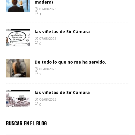
madera)
07/08/2026
1
las viñetas de Sir Cámara
07/08/2026
0
De todo lo que no me ha servido.
06/08/2026
2
las viñetas de Sir Cámara
06/08/2026
0
BUSCAR EN EL BLOG