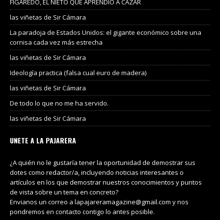
FIGAREDO, EL NIETO QUE APRENDIÓ A CAZAR
las viñetas de Sir Cámara
La paradoja de Estados Unidos: el gigante económico sobre una
cornisa cada vez más estrecha
las viñetas de Sir Cámara
Ideología practica (falsa cual euro de madera)
las viñetas de Sir Cámara
De todo lo que no me ha servido.
las viñetas de Sir Cámara
UNETE A LA PAJARERA
¿A quién no le gustaría tener la oportunidad de demostrar sus
dotes como redactor/a, incluyendo noticias interesantes o
artículos en los que demostrar nuestros conocimientos y puntos
de vista sobre un tema en concreto?
Envianos un correo a lapajareramagazine@gmail.com y nos
pondremos en contacto contigo lo antes posible.