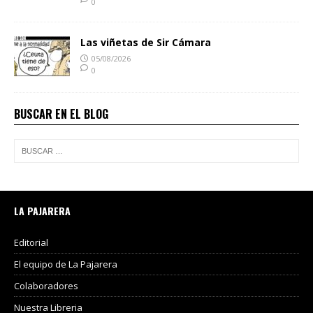
0
Las viñetas de Sir Cámara
05/08/2026
0
BUSCAR EN EL BLOG
LA PAJARERA
Editorial
El equipo de La Pajarera
Colaboradores
Nuestra Libreria