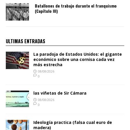
Batallones de trabajo durante el franquismo
(Capítulo III)
ULTIMAS ENTRADAS
La paradoja de Estados Unidos: el gigante
económico sobre una cornisa cada vez
más estrecha
08/08/2026
0
las viñetas de Sir Cámara
08/08/2026
0
Ideología practica (falsa cual euro de
madera)