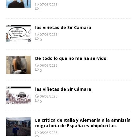
07/08/2026
1
las viñetas de Sir Cámara
07/08/2026
0
De todo lo que no me ha servido.
06/08/2026
2
las viñetas de Sir Cámara
06/08/2026
0
La crítica de Italia y Alemania a la amnistía
migratoria de España es «hipócrita».
05/08/2026