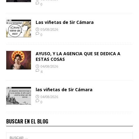
0
Las viñetas de Sir Cámara
05/08/2026
0
AYUSO, Y LA AGENCIA QUE SE DEDICA A
ESTAS COSAS
04/08/2026
4
las viñetas de Sir Cámara
04/08/2026
0
BUSCAR EN EL BLOG