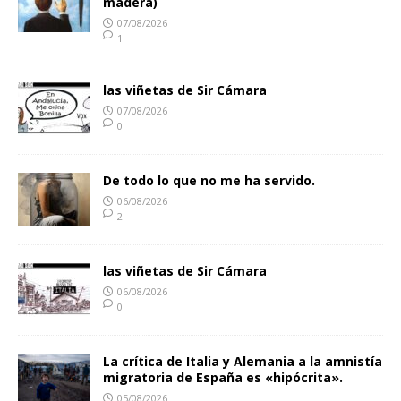
madera)
07/08/2026
1
las viñetas de Sir Cámara
07/08/2026
0
De todo lo que no me ha servido.
06/08/2026
2
las viñetas de Sir Cámara
06/08/2026
0
La crítica de Italia y Alemania a la amnistía
migratoria de España es «hipócrita».
05/08/2026