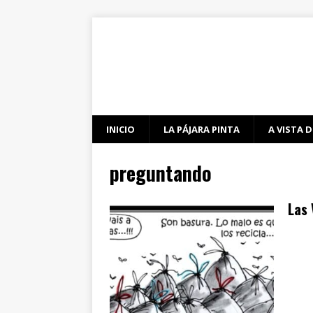
INICIO
LA PÁJARA PINTA
A VISTA D
preguntando
Las 