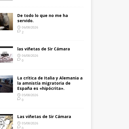
De todo lo que no me ha
servido.
06/08/2026
2
las viñetas de Sir Cámara
06/08/2026
0
La crítica de Italia y Alemania a
la amnistía migratoria de
España es «hipócrita».
05/08/2026
0
Las viñetas de Sir Cámara
05/08/2026
0