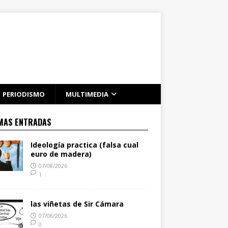
PERIODISMO
MULTIMEDIA
MAS ENTRADAS
Ideología practica (falsa cual
euro de madera)
07/08/2026
1
las viñetas de Sir Cámara
07/08/2026
0