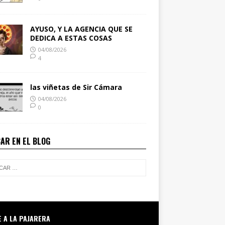
AYUSO, Y LA AGENCIA QUE SE
DEDICA A ESTAS COSAS
04/08/2026
4
las viñetas de Sir Cámara
04/08/2026
0
AR EN EL BLOG
E A LA PAJARERA