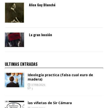
Alice Guy Blanché
La gran lección
ULTIMAS ENTRADAS
Ideología practica (falsa cual euro de
madera)
07/08/2026
1
las viñetas de Sir Cámara