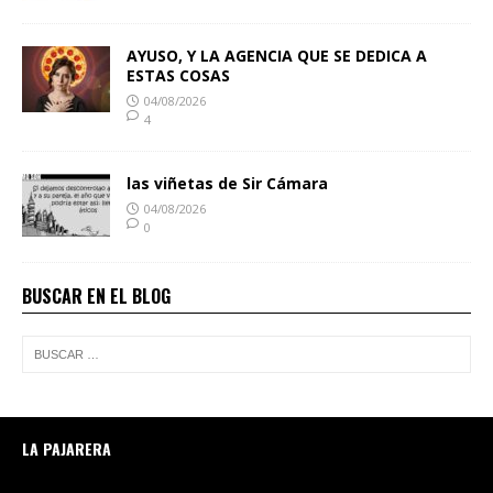
AYUSO, Y LA AGENCIA QUE SE DEDICA A
ESTAS COSAS
04/08/2026
4
las viñetas de Sir Cámara
04/08/2026
0
BUSCAR EN EL BLOG
LA PAJARERA