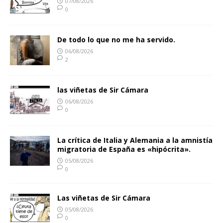
07/08/2026
0
De todo lo que no me ha servido.
06/08/2026
2
las viñetas de Sir Cámara
06/08/2026
0
La crítica de Italia y Alemania a la amnistía
migratoria de España es «hipócrita».
05/08/2026
0
Las viñetas de Sir Cámara
05/08/2026
0