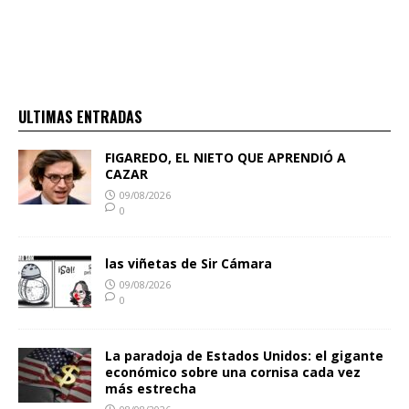
ULTIMAS ENTRADAS
FIGAREDO, EL NIETO QUE APRENDIÓ A
CAZAR
09/08/2026
0
las viñetas de Sir Cámara
09/08/2026
0
La paradoja de Estados Unidos: el gigante
económico sobre una cornisa cada vez
más estrecha