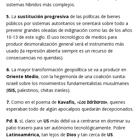
sistemas híbridos más complejos.
5.
La
sustitución progresiva
de las políticas de bienes
públicos por sistemas autoritarios se orientará sobre todo a
prevenir grandes oleadas de indignación como las de los años
10-13 de este siglo. El uso tecnológico de medios para
producir desmoralización general será el instrumento más
usado (la represión abierta siempre es un recurso de
consecuencias no queridas).
6.
La mayor transformación geopolítica se va a producir en
Oriente Medio
, con la hegemonía de una coalición sunita-
israelí sobre los movimientos fundamentalistas musulmanes
(
ISIS,
palestinos, chiitas iraníes).
7.
Como en el poema de
Kavafis,
«
Los bárbaros»
, quienes
esperaban todo de algún apocalipsis quedarán decepcionados.
Pd: 8.
sí, claro: un
US
más débil va a centrarse en dominar su
patio trasero para ser autónomo tecnológicamente. Pobre
Latinoamérica,
tan lejos de
Dios
y tan cerca de
US
.