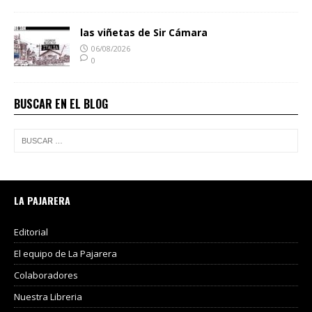
las viñetas de Sir Cámara
06/08/2026
0
BUSCAR EN EL BLOG
LA PAJARERA
Editorial
El equipo de La Pajarera
Colaboradores
Nuestra Libreria