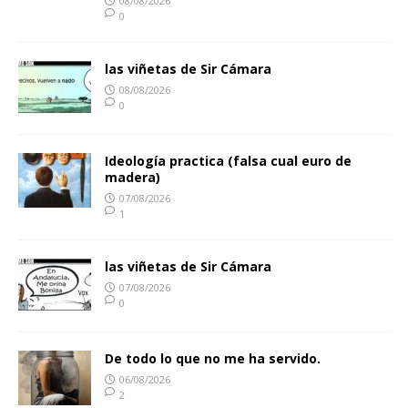
08/08/2026
0
las viñetas de Sir Cámara
08/08/2026
0
Ideología practica (falsa cual euro de
madera)
07/08/2026
1
las viñetas de Sir Cámara
07/08/2026
0
De todo lo que no me ha servido.
06/08/2026
2