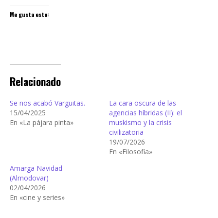
Me gusta esto:
Relacionado
Se nos acabó Varguitas.
La cara oscura de las
15/04/2025
agencias híbridas (II): el
En «La pájara pinta»
muskismo y la crisis
civilizatoria
19/07/2026
En «Filosofia»
Amarga Navidad
(Almodovar)
02/04/2026
En «cine y series»