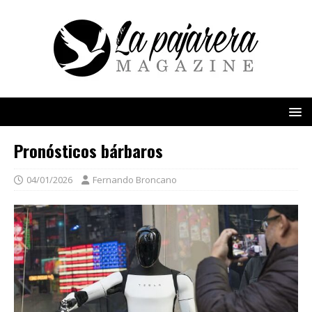
Pronósticos bárbaros
04/01/2026
Fernando Broncano