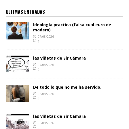
ULTIMAS ENTRADAS
Ideología practica (falsa cual euro de
madera)
07/08/2026
1
las viñetas de Sir Cámara
07/08/2026
0
De todo lo que no me ha servido.
06/08/2026
2
las viñetas de Sir Cámara
06/08/2026
0