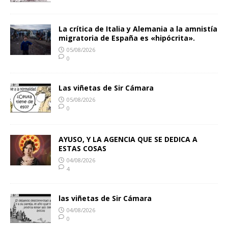
La crítica de Italia y Alemania a la amnistía
migratoria de España es «hipócrita».
05/08/2026
0
Las viñetas de Sir Cámara
05/08/2026
0
AYUSO, Y LA AGENCIA QUE SE DEDICA A
ESTAS COSAS
04/08/2026
4
las viñetas de Sir Cámara
04/08/2026
0