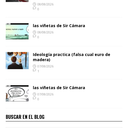
08/08/2026
0
las viñetas de Sir Cámara
08/08/2026
0
Ideología practica (falsa cual euro de
madera)
07/08/2026
1
las viñetas de Sir Cámara
07/08/2026
0
BUSCAR EN EL BLOG