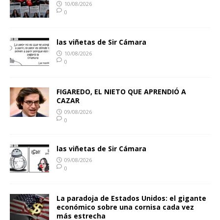
10/08/2026
0
las viñetas de Sir Cámara
10/08/2026
0
FIGAREDO, EL NIETO QUE APRENDIÓ A
CAZAR
09/08/2026
0
las viñetas de Sir Cámara
09/08/2026
0
La paradoja de Estados Unidos: el gigante
económico sobre una cornisa cada vez
más estrecha