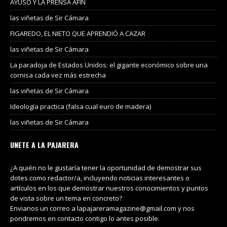
AYUSO Y LA PRENSA AFIN
las viñetas de Sir Cámara
FIGAREDO, EL NIETO QUE APRENDIÓ A CAZAR
las viñetas de Sir Cámara
La paradoja de Estados Unidos: el gigante económico sobre una
cornisa cada vez más estrecha
las viñetas de Sir Cámara
Ideología practica (falsa cual euro de madera)
las viñetas de Sir Cámara
UNETE A LA PAJARERA
¿A quién no le gustaría tener la oportunidad de demostrar sus
dotes como redactor/a, incluyendo noticias interesantes o
artículos en los que demostrar nuestros conocimientos y puntos
de vista sobre un tema en concreto?
Envianos un correo a lapajareramagazine@gmail.com y nos
pondremos en contacto contigo lo antes posible.