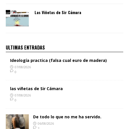
Las Viñetas de Sir Cámara
ULTIMAS ENTRADAS
Ideología practica (falsa cual euro de madera)
07/08/2026
0
las viñetas de Sir Cámara
07/08/2026
0
De todo lo que no me ha servido.
06/08/2026
2