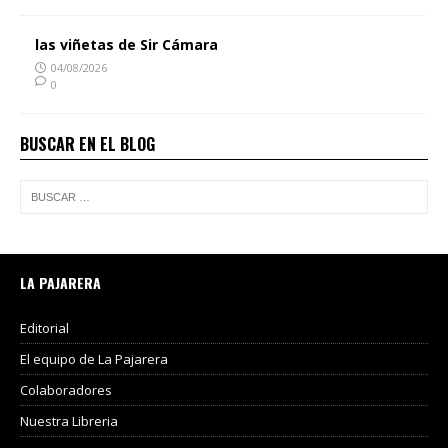
las viñetas de Sir Cámara
04/08/2026
0
BUSCAR EN EL BLOG
LA PAJARERA
Editorial
El equipo de La Pajarera
Colaboradores
Nuestra Libreria