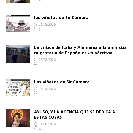
las viñetas de Sir Cámara
06/08/2026
0
La crítica de Italia y Alemania a la amnistía
migratoria de España es «hipócrita».
05/08/2026
0
Las viñetas de Sir Cámara
05/08/2026
0
AYUSO, Y LA AGENCIA QUE SE DEDICA A
ESTAS COSAS
04/08/2026
4