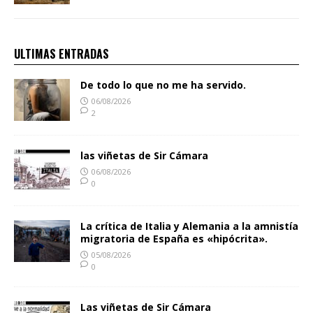
ULTIMAS ENTRADAS
De todo lo que no me ha servido.
06/08/2026
2
las viñetas de Sir Cámara
06/08/2026
0
La crítica de Italia y Alemania a la amnistía
migratoria de España es «hipócrita».
05/08/2026
0
Las viñetas de Sir Cámara