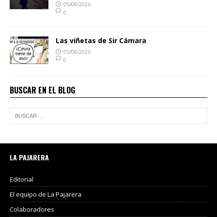
05/08/2026
0
Las viñetas de Sir Cámara
05/08/2026
0
BUSCAR EN EL BLOG
LA PAJARERA
Editorial
El equipo de La Pajarera
Colaboradores