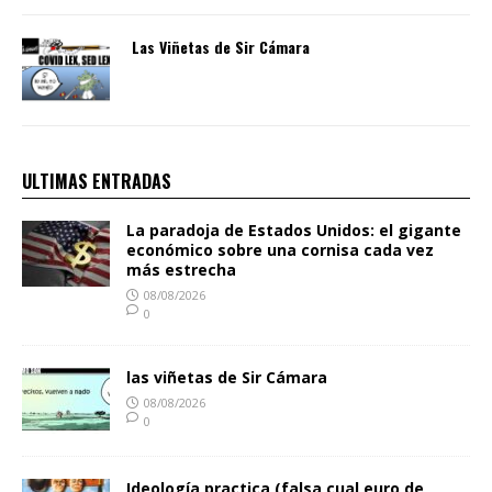
Las Viñetas de Sir Cámara
ULTIMAS ENTRADAS
La paradoja de Estados Unidos: el gigante
económico sobre una cornisa cada vez
más estrecha
08/08/2026
0
las viñetas de Sir Cámara
08/08/2026
0
Ideología practica (falsa cual euro de