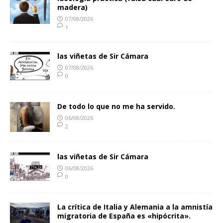
madera)
07/08/2026
1
las viñetas de Sir Cámara
07/08/2026
0
De todo lo que no me ha servido.
06/08/2026
2
las viñetas de Sir Cámara
06/08/2026
0
La crítica de Italia y Alemania a la amnistía
migratoria de España es «hipócrita».