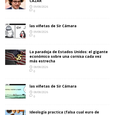
CAZAR
09/08/2026
0
las viñetas de Sir Cámara
09/08/2026
0
La paradoja de Estados Unidos: el gigante
económico sobre una cornisa cada vez
más estrecha
08/08/2026
0
las viñetas de Sir Cámara
08/08/2026
0
Ideología practica (falsa cual euro de