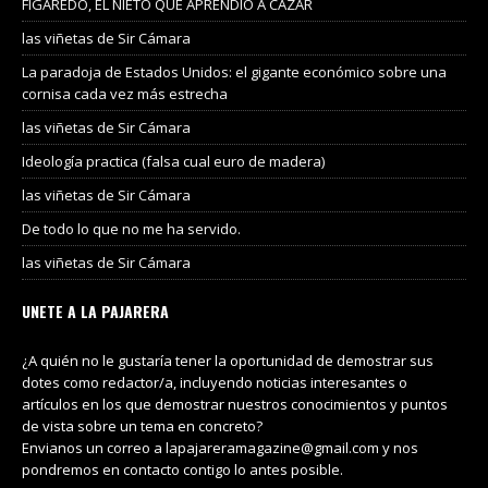
FIGAREDO, EL NIETO QUE APRENDIÓ A CAZAR
las viñetas de Sir Cámara
La paradoja de Estados Unidos: el gigante económico sobre una
cornisa cada vez más estrecha
las viñetas de Sir Cámara
Ideología practica (falsa cual euro de madera)
las viñetas de Sir Cámara
De todo lo que no me ha servido.
las viñetas de Sir Cámara
UNETE A LA PAJARERA
¿A quién no le gustaría tener la oportunidad de demostrar sus
dotes como redactor/a, incluyendo noticias interesantes o
artículos en los que demostrar nuestros conocimientos y puntos
de vista sobre un tema en concreto?
Envianos un correo a lapajareramagazine@gmail.com y nos
pondremos en contacto contigo lo antes posible.