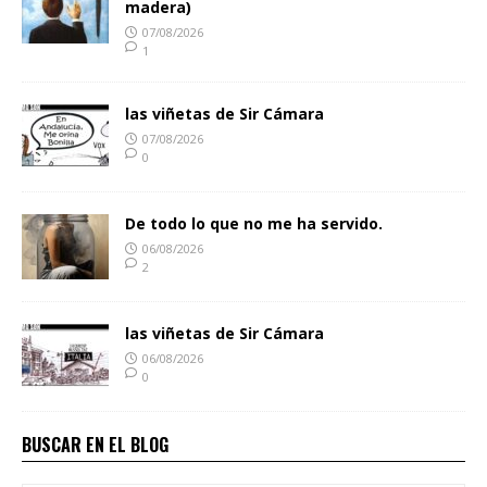
madera)
07/08/2026
1
las viñetas de Sir Cámara
07/08/2026
0
De todo lo que no me ha servido.
06/08/2026
2
las viñetas de Sir Cámara
06/08/2026
0
BUSCAR EN EL BLOG