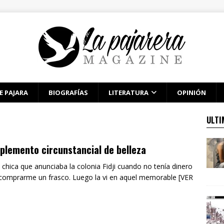
E PAJARA
BIOGRAFÍAS
LITERATURA
OPINIÓN
ULTI
lemento circunstancial de belleza
a chica que anunciaba la colonia Fidji cuando no tenía dinero
comprarme un frasco. Luego la vi en aquel memorable [VER