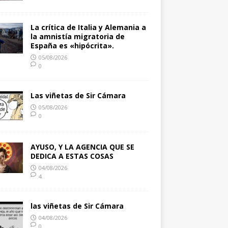
La crítica de Italia y Alemania a
la amnistía migratoria de
España es «hipócrita».
05/08/2026
0
Las viñetas de Sir Cámara
05/08/2026
0
AYUSO, Y LA AGENCIA QUE SE
DEDICA A ESTAS COSAS
04/08/2026
4
las viñetas de Sir Cámara
04/08/2026
0