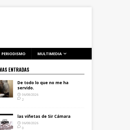
PERIODISMO
MULTIMEDIA
MAS ENTRADAS
De todo lo que no me ha
servido.
06/08/2026
2
las viñetas de Sir Cámara
06/08/2026
0