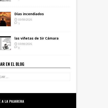
Días incendiados
03/08/2026
1
las viñetas de Sir Cámara
03/08/2026
0
AR EN EL BLOG
E A LA PAJARERA