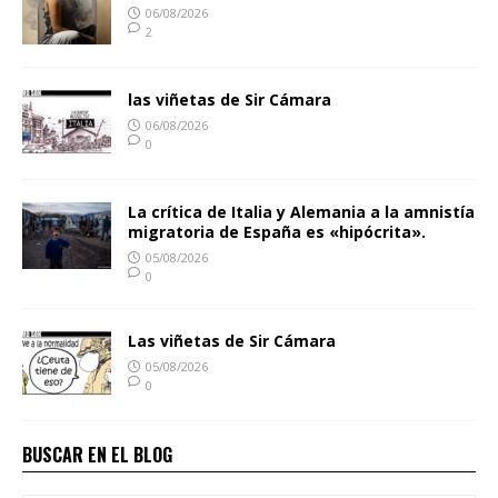
06/08/2026
2
las viñetas de Sir Cámara
06/08/2026
0
La crítica de Italia y Alemania a la amnistía
migratoria de España es «hipócrita».
05/08/2026
0
Las viñetas de Sir Cámara
05/08/2026
0
BUSCAR EN EL BLOG