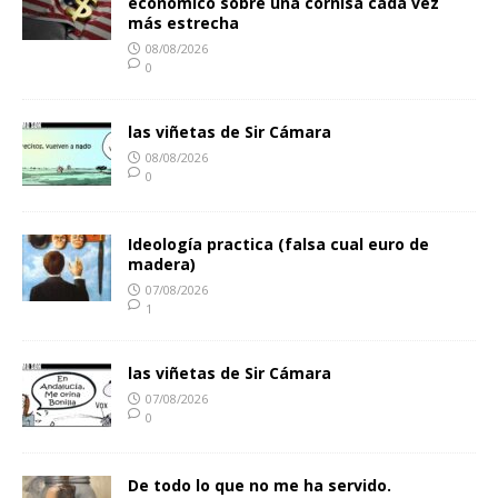
económico sobre una cornisa cada vez
más estrecha
08/08/2026
0
las viñetas de Sir Cámara
08/08/2026
0
Ideología practica (falsa cual euro de
madera)
07/08/2026
1
las viñetas de Sir Cámara
07/08/2026
0
De todo lo que no me ha servido.