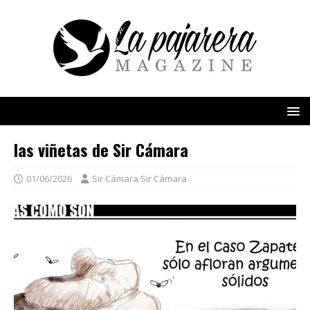
las viñetas de Sir Cámara
01/06/2026
Sir Cámara Sir Cámara