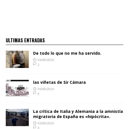
ULTIMAS ENTRADAS
De todo lo que no me ha servido.
06/08/2026
2
las viñetas de Sir Cámara
06/08/2026
0
La crítica de Italia y Alemania a la amnistía
migratoria de España es «hipócrita».
05/08/2026
0