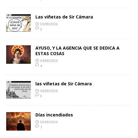
Las viñetas de Sir Cámara
05/08/2026
0
AYUSO, Y LA AGENCIA QUE SE DEDICA A
ESTAS COSAS
04/08/2026
4
las viñetas de Sir Cámara
04/08/2026
0
Días incendiados
03/08/2026
1