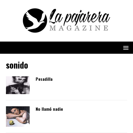
sonido
Pesadilla
No llamó nadie