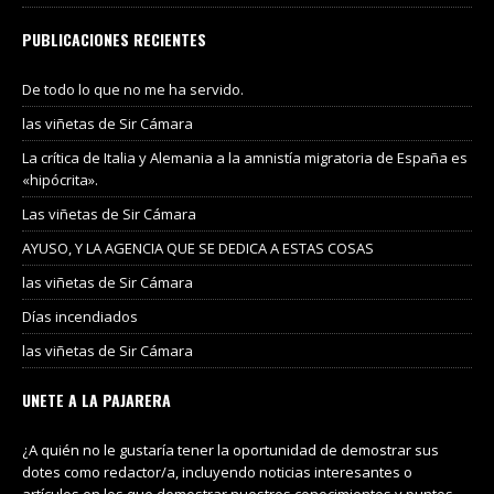
PUBLICACIONES RECIENTES
De todo lo que no me ha servido.
las viñetas de Sir Cámara
La crítica de Italia y Alemania a la amnistía migratoria de España es
«hipócrita».
Las viñetas de Sir Cámara
AYUSO, Y LA AGENCIA QUE SE DEDICA A ESTAS COSAS
las viñetas de Sir Cámara
Días incendiados
las viñetas de Sir Cámara
UNETE A LA PAJARERA
¿A quién no le gustaría tener la oportunidad de demostrar sus
dotes como redactor/a, incluyendo noticias interesantes o
artículos en los que demostrar nuestros conocimientos y puntos