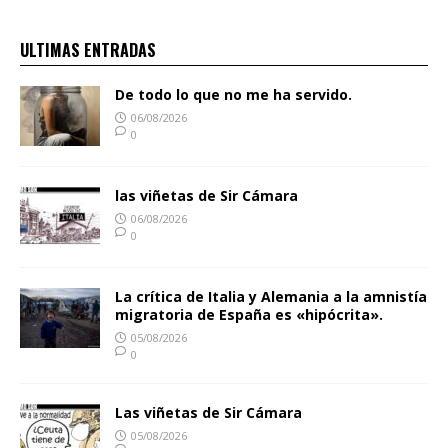
ULTIMAS ENTRADAS
De todo lo que no me ha servido.
06/08/2026
0
las viñetas de Sir Cámara
06/08/2026
0
La crítica de Italia y Alemania a la amnistía
migratoria de España es «hipócrita».
05/08/2026
0
Las viñetas de Sir Cámara
05/08/2026