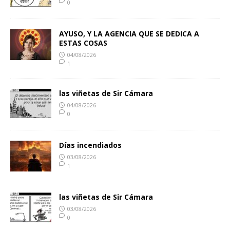
0
AYUSO, Y LA AGENCIA QUE SE DEDICA A
ESTAS COSAS
04/08/2026
1
las viñetas de Sir Cámara
04/08/2026
0
Días incendiados
03/08/2026
1
las viñetas de Sir Cámara
03/08/2026
0