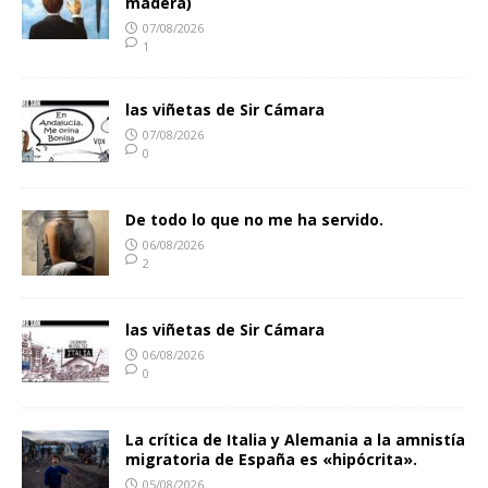
madera)
07/08/2026
1
las viñetas de Sir Cámara
07/08/2026
0
De todo lo que no me ha servido.
06/08/2026
2
las viñetas de Sir Cámara
06/08/2026
0
La crítica de Italia y Alemania a la amnistía
migratoria de España es «hipócrita».
05/08/2026