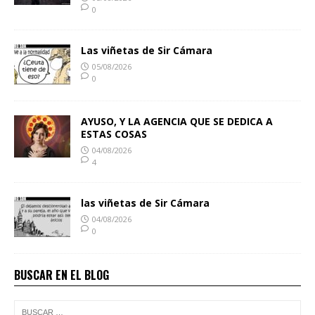
0
Las viñetas de Sir Cámara
05/08/2026
0
AYUSO, Y LA AGENCIA QUE SE DEDICA A
ESTAS COSAS
04/08/2026
4
las viñetas de Sir Cámara
04/08/2026
0
BUSCAR EN EL BLOG