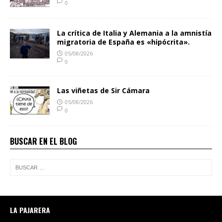
0
La crítica de Italia y Alemania a la amnistía
migratoria de España es «hipócrita».
05/08/2026
0
Las viñetas de Sir Cámara
05/08/2026
0
BUSCAR EN EL BLOG
LA PAJARERA