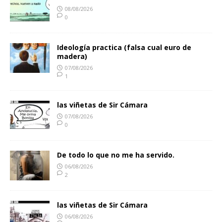
08/08/2026
0
Ideología practica (falsa cual euro de
madera)
07/08/2026
1
las viñetas de Sir Cámara
07/08/2026
0
De todo lo que no me ha servido.
06/08/2026
2
las viñetas de Sir Cámara
06/08/2026