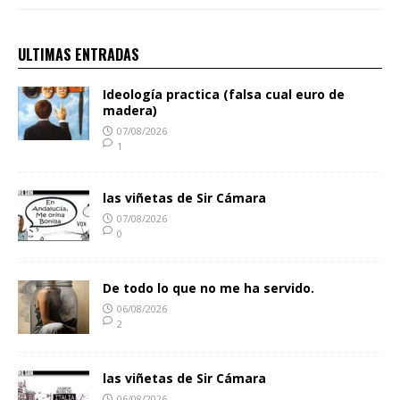
ULTIMAS ENTRADAS
Ideología practica (falsa cual euro de
madera)
07/08/2026
1
las viñetas de Sir Cámara
07/08/2026
0
De todo lo que no me ha servido.
06/08/2026
2
las viñetas de Sir Cámara
06/08/2026