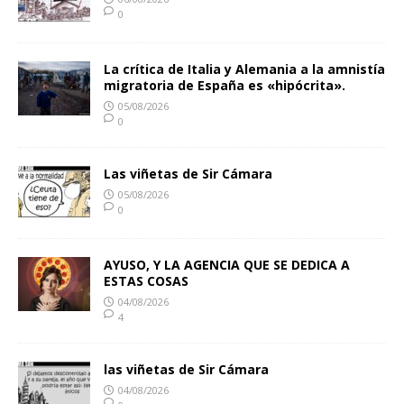
0
La crítica de Italia y Alemania a la amnistía
migratoria de España es «hipócrita».
05/08/2026
0
Las viñetas de Sir Cámara
05/08/2026
0
AYUSO, Y LA AGENCIA QUE SE DEDICA A
ESTAS COSAS
04/08/2026
4
las viñetas de Sir Cámara
04/08/2026