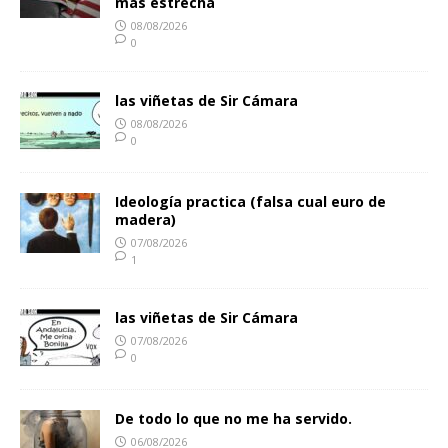
más estrecha
08/08/2026
0
las viñetas de Sir Cámara
08/08/2026
0
Ideología practica (falsa cual euro de
madera)
07/08/2026
1
las viñetas de Sir Cámara
07/08/2026
0
De todo lo que no me ha servido.
06/08/2026