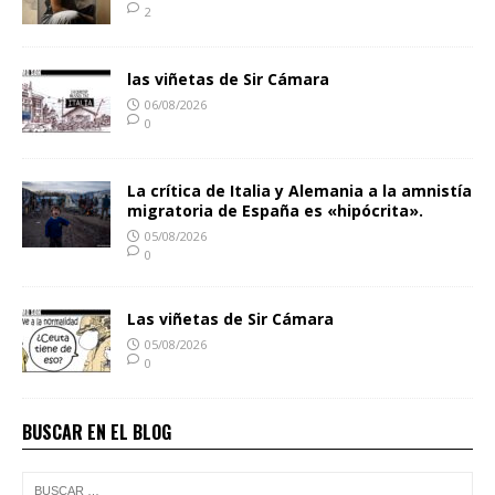
2
las viñetas de Sir Cámara
06/08/2026
0
La crítica de Italia y Alemania a la amnistía
migratoria de España es «hipócrita».
05/08/2026
0
Las viñetas de Sir Cámara
05/08/2026
0
BUSCAR EN EL BLOG